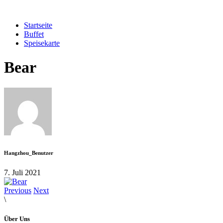
Startseite
Buffet
Speisekarte
Bear
Hangzhou_Benutzer
7. Juli 2021
Previous
Next
\
Über Uns