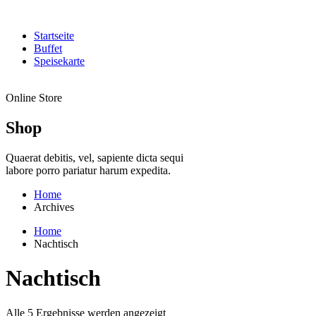
Startseite
Buffet
Speisekarte
Online Store
Shop
Quaerat debitis, vel, sapiente dicta sequi
labore porro pariatur harum expedita.
Home
Archives
Home
Nachtisch
Nachtisch
Alle 5 Ergebnisse werden angezeigt