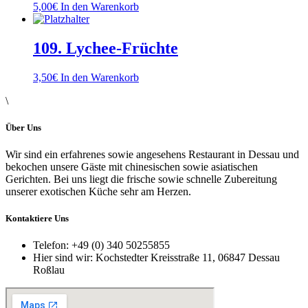
5,00
€
In den Warenkorb
109. Lychee-Früchte
3,50
€
In den Warenkorb
\
Über Uns
Wir sind ein erfahrenes sowie angesehens Restaurant in Dessau und
bekochen unsere Gäste mit chinesischen sowie asiatischen
Gerichten. Bei uns liegt die frische sowie schnelle Zubereitung
unserer exotischen Küche sehr am Herzen.
Kontaktiere Uns
Telefon:
+49 (0) 340 50255855
Hier sind wir:
Kochstedter Kreisstraße 11, 06847 Dessau
Roßlau