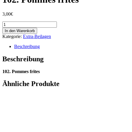
3,00
€
102.
Pommes
In den Warenkorb
frites
Kategorie:
Extra-Beilagen
Menge
Beschreibung
Beschreibung
102. Pommes frites
Ähnliche Produkte