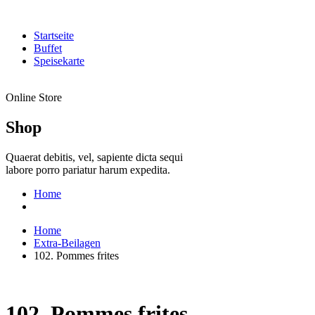
Startseite
Buffet
Speisekarte
Online Store
Shop
Quaerat debitis, vel, sapiente dicta sequi
labore porro pariatur harum expedita.
Home
Home
Extra-Beilagen
102. Pommes frites
102. Pommes frites