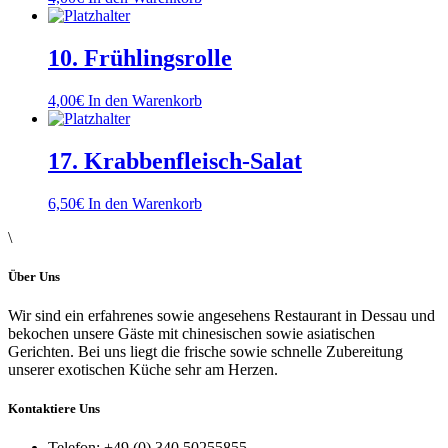
10. Frühlingsrolle
4,00
€
In den Warenkorb
17. Krabbenfleisch-Salat
6,50
€
In den Warenkorb
\
Über Uns
Wir sind ein erfahrenes sowie angesehens Restaurant in Dessau und
bekochen unsere Gäste mit chinesischen sowie asiatischen
Gerichten. Bei uns liegt die frische sowie schnelle Zubereitung
unserer exotischen Küche sehr am Herzen.
Kontaktiere Uns
Telefon:
+49 (0) 340 50255855