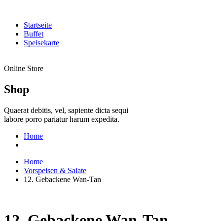
Startseite
Buffet
Speisekarte
Online Store
Shop
Quaerat debitis, vel, sapiente dicta sequi
labore porro pariatur harum expedita.
Home
Home
Vorspeisen & Salate
12. Gebackene Wan-Tan
12. Gebackene Wan-Tan