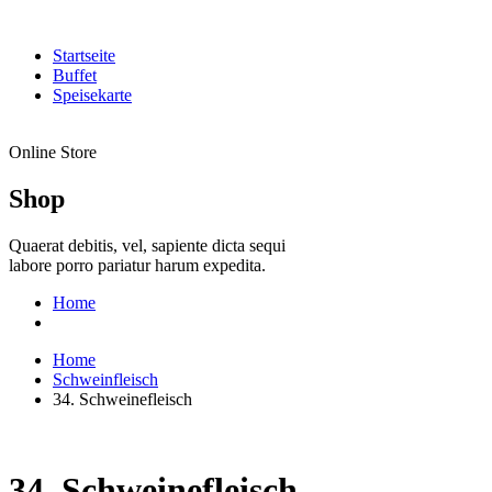
Startseite
Buffet
Speisekarte
Online Store
Shop
Quaerat debitis, vel, sapiente dicta sequi
labore porro pariatur harum expedita.
Home
Home
Schweinfleisch
34. Schweinefleisch
34. Schweinefleisch