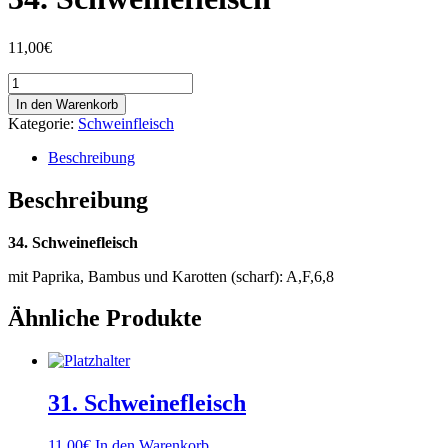
11,00
€
34.
Schweinefleisch
In den Warenkorb
Menge
Kategorie:
Schweinfleisch
Beschreibung
Beschreibung
34. Schweinefleisch
mit Paprika, Bambus und Karotten (scharf): A,F,6,8
Ähnliche Produkte
31. Schweinefleisch
11,00
€
In den Warenkorb