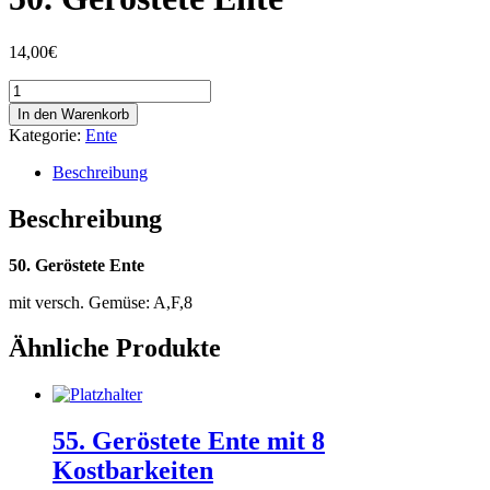
14,00
€
50.
Geröstete
In den Warenkorb
Ente
Kategorie:
Ente
Menge
Beschreibung
Beschreibung
50. Geröstete Ente
mit versch. Gemüse: A,F,8
Ähnliche Produkte
55. Geröstete Ente mit 8
Kostbarkeiten