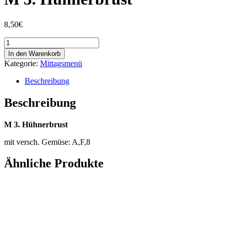
8,50
€
M
3.
In den Warenkorb
Hühnerbrust
Kategorie:
Mittagsmenü
Menge
Beschreibung
Beschreibung
M 3. Hühnerbrust
mit versch. Gemüse: A,F,8
Ähnliche Produkte