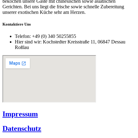
bekochen unsere Gäste mit chinesischen sowie asiatischen
Gerichten. Bei uns liegt die frische sowie schnelle Zubereitung
unserer exotischen Küche sehr am Herzen.
Kontaktiere Uns
Telefon:
+49 (0) 340 50255855
Hier sind wir:
Kochstedter Kreisstraße 11, 06847 Dessau
Roßlau
Impressum
Datenschutz