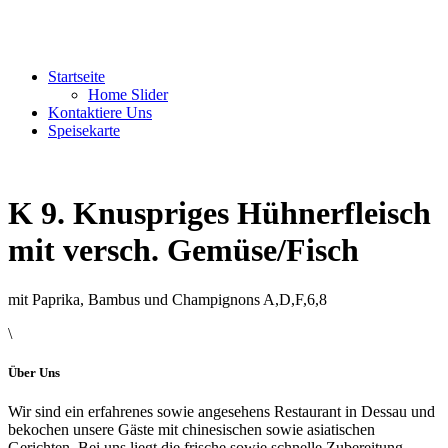
Startseite
Home Slider
Kontaktiere Uns
Speisekarte
K 9. Knuspriges Hühnerfleisch
mit versch. Gemüse/Fisch
mit Paprika, Bambus und Champignons A,D,F,6,8
\
Über Uns
Wir sind ein erfahrenes sowie angesehens Restaurant in Dessau und
bekochen unsere Gäste mit chinesischen sowie asiatischen
Gerichten. Bei uns liegt die frische sowie schnelle Zubereitung