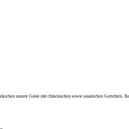
kochen unsere Gäste mit chinesischen sowie asiatischen Gerichten. Bei 
au