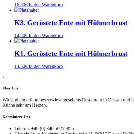
16,50
€
In den Warenkorb
K3. Geröstete Ente mit Hühnerbrust
14,50
€
In den Warenkorb
K1. Geröstete Ente mit Hühnerbrust
14,50
€
In den Warenkorb
\
Über Uns
Wir sind ein erfahrenes sowie angesehens Restaurant in Dessau und be
Küche sehr am Herzen.
Kontaktiere Uns
Telefon:
+49 (0) 340 50255855
Hier sind wir:
Kochstedter Kreisstraße 11, 06847 Dessau Roßl