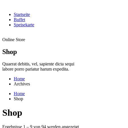
Startseite
Buffet
Speisekarte
Online Store
Shop
Quaerat debitis, vel, sapiente dicta sequi
labore porro pariatur harum expedita.
Home
Archives
Home
Shop
Shop
Ergebnisse 1 – 9 von 94 werden angezeigt