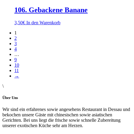
106. Gebackene Banane
3,50
€
In den Warenkorb
1
2
3
4
…
9
10
11
→
\
Über Uns
Wir sind ein erfahrenes sowie angesehens Restaurant in Dessau und
bekochen unsere Gäste mit chinesischen sowie asiatischen
Gerichten. Bei uns liegt die frische sowie schnelle Zubereitung
unserer exotischen Küche sehr am Herzen.